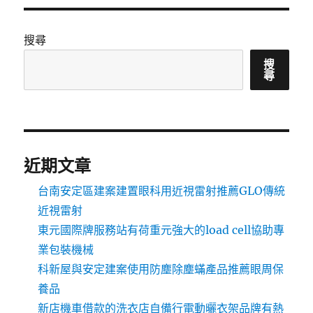
搜尋
搜
尋
近期文章
台南安定區建案建置眼科用近視雷射推薦GLO傳統
近視雷射
東元國際牌服務站有荷重元強大的load cell協助專
業包裝機械
科新屋與安定建案使用防塵除塵蟎產品推薦眼周保
養品
新店機車借款的洗衣店自備行電動曬衣架品牌有熱