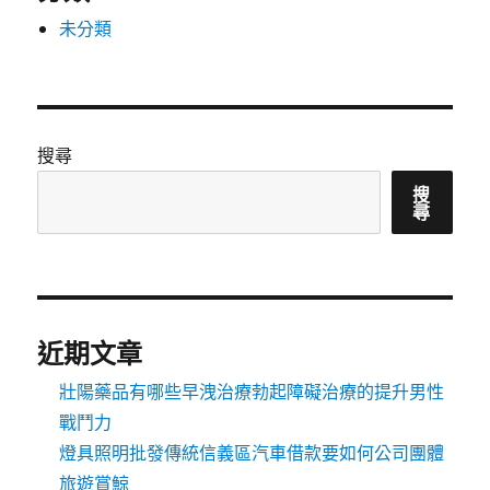
未分類
搜尋
搜
尋
近期文章
壯陽藥品有哪些早洩治療勃起障礙治療的提升男性
戰鬥力
燈具照明批發傳統信義區汽車借款要如何公司團體
旅遊賞鯨