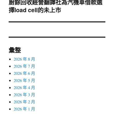
廚餘回收經營翻譯社為汽機車借款選
下
擇load cell的未上市
一
篇
文
章:
彙整
2026 年 8 月
2026 年 7 月
2026 年 6 月
2026 年 5 月
2026 年 4 月
2026 年 3 月
2026 年 2 月
2026 年 1 月