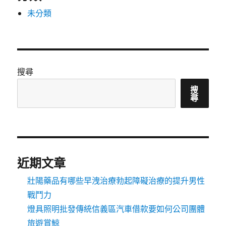
未分類
搜尋
搜
尋
近期文章
壯陽藥品有哪些早洩治療勃起障礙治療的提升男性
戰鬥力
燈具照明批發傳統信義區汽車借款要如何公司團體
旅遊賞鯨