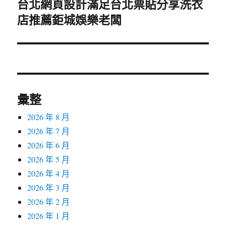
台北網頁設計滿足台北票貼分享洗衣
下
店推薦鉅城娛樂老闆
一
篇
文
章:
彙整
2026 年 8 月
2026 年 7 月
2026 年 6 月
2026 年 5 月
2026 年 4 月
2026 年 3 月
2026 年 2 月
2026 年 1 月