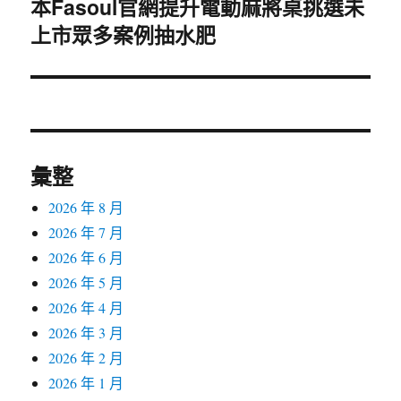
本Fasoul官網提升電動麻將桌挑選未
下
上市眾多案例抽水肥
一
篇
文
章:
彙整
2026 年 8 月
2026 年 7 月
2026 年 6 月
2026 年 5 月
2026 年 4 月
2026 年 3 月
2026 年 2 月
2026 年 1 月