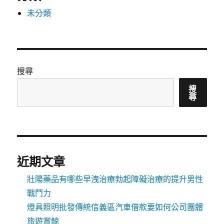
未分類
搜尋
搜
尋
近期文章
壯陽藥品有哪些早洩治療勃起障礙治療的提升男性
戰鬥力
燈具照明批發傳統信義區汽車借款要如何公司團體
旅遊賞鯨