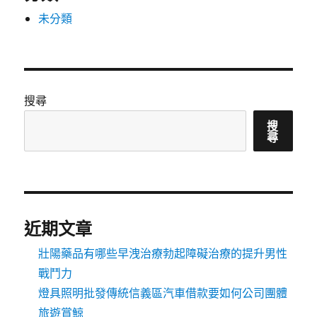
未分類
搜尋
搜
尋
近期文章
壯陽藥品有哪些早洩治療勃起障礙治療的提升男性
戰鬥力
燈具照明批發傳統信義區汽車借款要如何公司團體
旅遊賞鯨