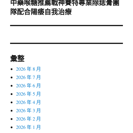
中藥喉糖推薦戰神賽特專業除痣膏團
下
隊配合陽痿自我治療
一
篇
文
章:
彙整
2026 年 8 月
2026 年 7 月
2026 年 6 月
2026 年 5 月
2026 年 4 月
2026 年 3 月
2026 年 2 月
2026 年 1 月