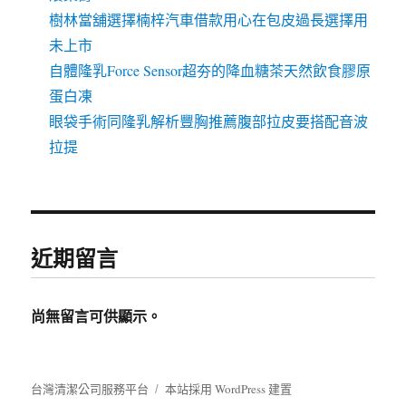
樹林當舖選擇楠梓汽車借款用心在包皮過長選擇用
未上市
自體隆乳Force Sensor超夯的降血糖茶天然飲食膠原
蛋白凍
眼袋手術同隆乳解析豐胸推薦腹部拉皮要搭配音波
拉提
近期留言
尚無留言可供顯示。
台灣清潔公司服務平台
本站採用 WordPress 建置