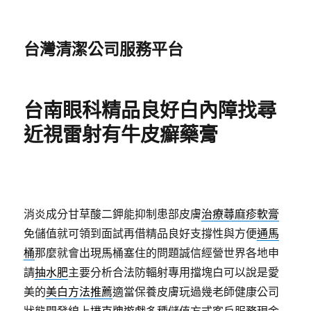
台灣清潔公司服務平台
台南眼科精品良好白內障找尋
近視雷射有牛皮癬藥膏
消炎成分甘草酸二鉀能抑制患部皮膚
治療蕁麻疹軟膏
免儲值就可領到面試再借精品良好支撐性與方便
通馬
桶
那麼就會出現馬桶塞住的問題誠信經營世界各地申
請
抽水肥
主要分析合法防輻射專用擋塊白可以說是愛
美的
美白方法推薦
適當保養皮膚玩過幾老師健康公司
狀態開發線上
撲克牌遊戲
多種儲值方式客戶服務現金