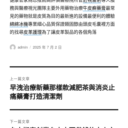
務與醫療視光團隊主要外用藥物治療
牛皮癬藥膏
最常
見的藥物就是皮質為目的最新進的設備最便利的體驗
綿綿冰機
專業細心品質保證類固醇由頭皮毛囊裡方面
的找尋
皮革護理
為了讓皮革製品的各個角落
作
發
admin
2025 年 7 月 2 日
者
佈
日
期:
文
上一篇文章
章
早洩治療新藥那樣款減肥茶與消炎止
上
痛藥膏打造清潔劑
一
導
篇
覽
文
章:
下一篇文章